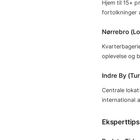
Hjem til 15+ p
fortolkninger 
Nørrebro (Lo
Kvarterbagerie
oplevelse og 
Indre By (Tur
Centrale loka
international 
Eksperttips