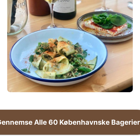
Gennemse Alle
60
Københavnske Bagerier