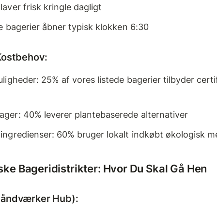
aver frisk kringle dagligt
le bagerier åbner typisk klokken 6:30
Kostbehov:
uligheder: 25% af vores listede bagerier tilbyder cert
ger: 40% leverer plantebaserede alternativer
ingredienser: 60% bruger lokalt indkøbt økologisk m
e Bageridistrikter: Hvor Du Skal Gå Hen
Håndværker Hub):