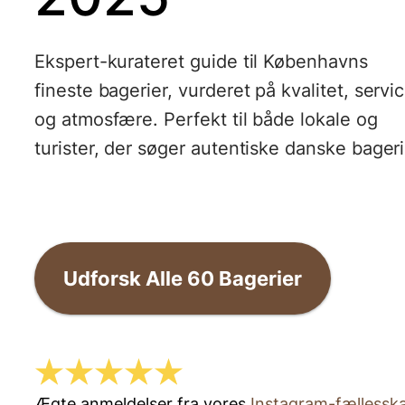
Ekspert-kurateret guide til Københavns
fineste bagerier, vurderet på kvalitet, servi
og atmosfære. Perfekt til både lokale og
turister, der søger autentiske danske bageri
Udforsk Alle
60
Bagerier
Ægte anmeldelser fra vores
Instagram-fællessk