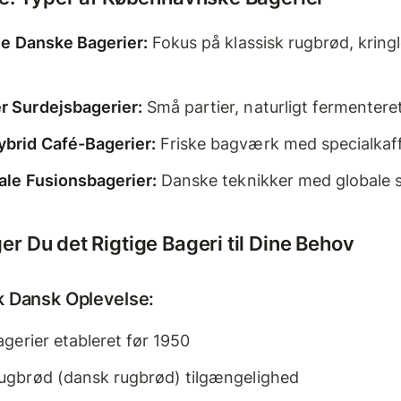
le Danske Bagerier:
Fokus på klassisk rugbrød, kring
 Surdejsbagerier:
Små partier, naturligt fermentere
brid Café-Bagerier:
Friske bagværk med specialkaf
ale Fusionsbagerier:
Danske teknikker med globale
r Du det Rigtige Bageri til Dine Behov
k Dansk Oplevelse:
agerier etableret før 1950
ugbrød (dansk rugbrød) tilgængelighed