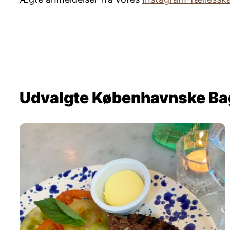
Udvalgte Københavnske Ba