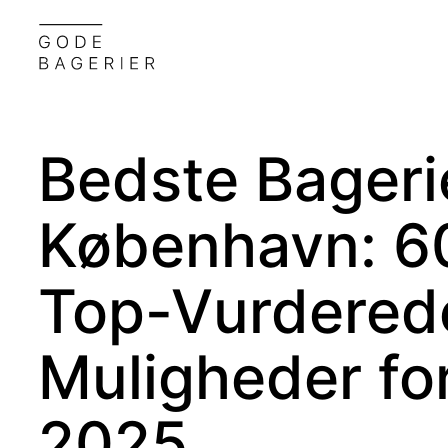
Bedste Bagerie
København:
6
Top-Vurdered
Muligheder fo
2025