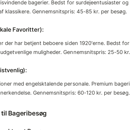
risvindende bagerier. Bedst for surdejeentusiaster o
af klassikere. Gennemsnitspris: 45-85 kr. per besøg.
kale Favoritter):
r der har betjent beboere siden 1920'erne. Bedst for
budgetvenlige muligheder. Gennemsnitspris: 25-50 kr
istvenlig):
tioner med engelsktalende personale. Premium bager
anerkendelse. Gennemsnitspris: 60-120 kr. per besøg
 til Bageribesøg