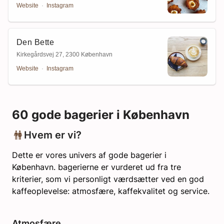
Website
·
Instagram
Den Bette
Kirkegårdsvej 27
,
2300 København
Website
·
Instagram
60
gode bagerier i København
Hvem er vi?
Dette er vores univers af gode bagerier i
København. bagerierne er vurderet ud fra tre
kriterier, som vi personligt værdsætter ved en god
kaffeoplevelse: atmosfære, kaffekvalitet og service.
Atmosfære