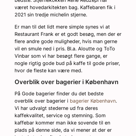
bedste. Stjernekokken René Redzepi har
været hovedarkitekten bag. Kaffebaren fik i
2021 sin tredje michelin stjerne.
Er man til det lidt mere simple synes vi at
Restaurant Frank er et godt besøg, men der er
flere andre gode muligheder, hvis man gerne
vil en smule ned i pris. Bl.a. Aloutte og ToTo
Vinbar som vi har besøgt flere gange, er
nogle rigtig gode bud på kaffe til gode priser,
hvor de fleste kan være med.
Overblik over bagerier i København
På Gode bagerier finder du det bedste
overblik over bagerier i
bagerier København
.
Vi har udvalgt stederne ud fra deres
kaffekvalitet, service og stemning. Som
kaffebar kommer man ikke sovende til en
plads på denne side, da vi mener at der er