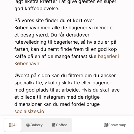
lagt ekstra kræfter i at give gæsten en super
god kaffeoplevelse.
På vores site finder du et kort over
København med alle de bagerier vi mener er
et besøg værd. Du får derudover
rutevejledning til bagerierne, så hvis du er på
farten, kan du nemt finde frem til en god kop
kaffe på en af de mange fantastiske
bagerier i
København
Øverst på siden kan du filtrere om du ønsker
specialkaffe, økologisk kaffe eller bagerier
med god plads til at arbejde. Hvis du skal lave
et billede til Instagram med de rigtige
dimensioner kan du med fordel bruge
socialsizes.io
All
Bakery
Coffee
Show map