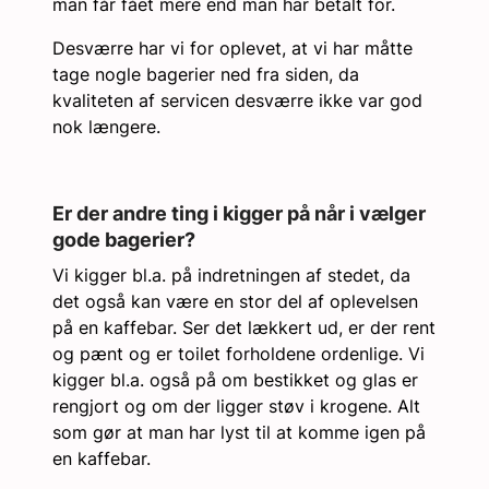
man får fået mere end man har betalt for.
Desværre har vi for oplevet, at vi har måtte
tage nogle bagerier ned fra siden, da
kvaliteten af servicen desværre ikke var god
nok længere.
Er der andre ting i kigger på når i vælger
gode bagerier?
Vi kigger bl.a. på indretningen af stedet, da
det også kan være en stor del af oplevelsen
på en kaffebar. Ser det lækkert ud, er der rent
og pænt og er toilet forholdene ordenlige. Vi
kigger bl.a. også på om bestikket og glas er
rengjort og om der ligger støv i krogene. Alt
som gør at man har lyst til at komme igen på
en kaffebar.