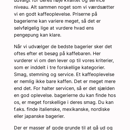
udvalgt for deres høje kvalitet og service
niveau. Alt sammen noget som vi værdsætter
vi en godt kaffeoplevelse. Priserne på
bagerierne kan variere meget, så det er
selvfølgelig lige at vurdere hvad ens
pengepung kan klare.
Når vi udvælger de bedste bagerier sker det
oftes efter et besøg på kaffebaren. Her
vurderer vi om den lever op til vores kriterier,
som er inddelt i tre forskellige kategorier.
Smag, stemning og service. Et kaffeoplevelse
er nemlig ikke bare kaffen. Det er meget mere
end det. For halter servicen, så er det sjælden
en god oplevelse. bagerierne du kan finde hos
os, er meget forskellige i deres smag. Du kan
f.eks. finde italienske, mexikanske, nordiske
eller japanske bagerier.
Der er masser af gode grunde til at gå ud og