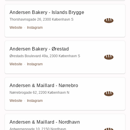
Andersen Bakery - Islands Brygge
Thorshavnsgade 26
,
2300 København S
Website
·
Instagram
Andersen Bakery - Ørestad
Ørestads Boulevard 49a
,
2300 København S
Website
·
Instagram
Andersen & Maillard - Nørrebro
Nørrebrogade 62
,
2200 København N
Website
·
Instagram
Andersen & Maillard - Nordhavn
Antwerpengade 10
,
2150 Nordhavn