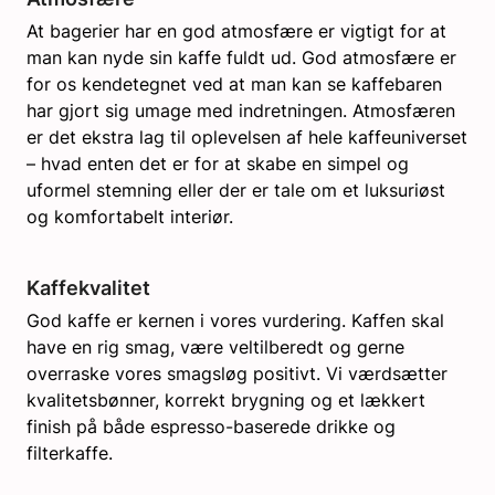
At bagerier har en god atmosfære er vigtigt for at
man kan nyde sin kaffe fuldt ud. God atmosfære er
for os kendetegnet ved at man kan se kaffebaren
har gjort sig umage med indretningen. Atmosfæren
er det ekstra lag til oplevelsen af hele kaffeuniverset
– hvad enten det er for at skabe en simpel og
uformel stemning eller der er tale om et luksuriøst
og komfortabelt interiør.
Kaffekvalitet
God kaffe er kernen i vores vurdering. Kaffen skal
have en rig smag, være veltilberedt og gerne
overraske vores smagsløg positivt. Vi værdsætter
kvalitetsbønner, korrekt brygning og et lækkert
finish på både espresso-baserede drikke og
filterkaffe.