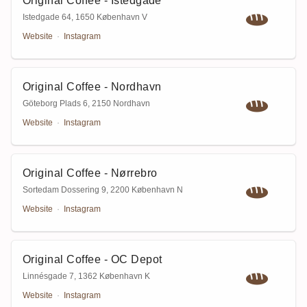
Original Coffee - Istedgade
Istedgade 64
,
1650 København V
Website
·
Instagram
Original Coffee - Nordhavn
Göteborg Plads 6
,
2150 Nordhavn
Website
·
Instagram
Original Coffee - Nørrebro
Sortedam Dossering 9
,
2200 København N
Website
·
Instagram
Original Coffee - OC Depot
Linnésgade 7
,
1362 København K
Website
·
Instagram