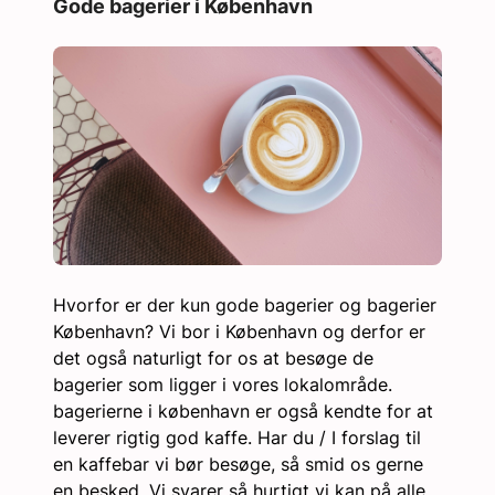
Gode bagerier i København
Hvorfor er der kun gode bagerier og bagerier
København? Vi bor i København og derfor er
det også naturligt for os at besøge de
bagerier som ligger i vores lokalområde.
bagerierne i københavn er også kendte for at
leverer rigtig god kaffe. Har du / I forslag til
en kaffebar vi bør besøge, så smid os gerne
en besked. Vi svarer så hurtigt vi kan på alle