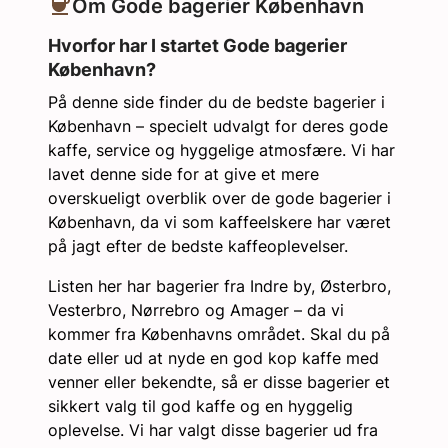
Om Gode bagerier København
Hvorfor har I startet Gode bagerier
København?
På denne side finder du de bedste bagerier i
København – specielt udvalgt for deres gode
kaffe, service og hyggelige atmosfære. Vi har
lavet denne side for at give et mere
overskueligt overblik over de gode bagerier i
København, da vi som kaffeelskere har været
på jagt efter de bedste kaffeoplevelser.
Listen her har bagerier fra Indre by, Østerbro,
Vesterbro, Nørrebro og Amager – da vi
kommer fra Københavns området. Skal du på
date eller ud at nyde en god kop kaffe med
venner eller bekendte, så er disse bagerier et
sikkert valg til god kaffe og en hyggelig
oplevelse. Vi har valgt disse bagerier ud fra