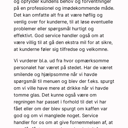
og opfylder kundens behov og forventninger
på en professionel og imødekommende måde.
Det kan omfatte alt fra at være høflig og
venlig over for kunderne, til at løse eventuelle
problemer eller spørgsmål hurtigt og
effektivt. God service handler også om at
være villig til at gå den ekstra mil for at sikre,
at kunderne føler sig tilfredse og velkomne.
Vi vurderer bl.a. ud fra hvor opmærksomme
personalet har været på stedet. Har de været
smilende og hjælpsomme når vi havde
spørgsmål til menuen og blev der f.eks. spurgt
om vi ville have mere at drikke når vi havde
tomme glas. Det kunne også være om
regningen har passet i forhold til det vi har
fået eller om der blev spurgt om kaffen var
god og om vi manglede noget. Service
handler for os om at give fornemmelsen af, at