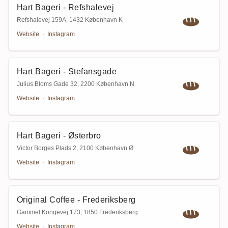
Hart Bageri - Refshalevej
Refshalevej 159A
,
1432 København K
Website
·
Instagram
Hart Bageri - Stefansgade
Julius Bloms Gade 32
,
2200 København N
Website
·
Instagram
Hart Bageri - Østerbro
Victor Borges Plads 2
,
2100 København Ø
Website
·
Instagram
Original Coffee - Frederiksberg
Gammel Kongevej 173
,
1850 Frederiksberg
Website
·
Instagram