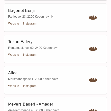
Bageriet Benji
Fælledvej 23
,
2200 København N
Website
·
Instagram
Tekno Eatery
Rentemestervej 62
,
2400 København
Website
·
Instagram
Alice
Markmandsgade 1
,
2300 København
Website
·
Instagram
Meyers Bageri - Amager
Amagerbrogade 48
,
2300 København