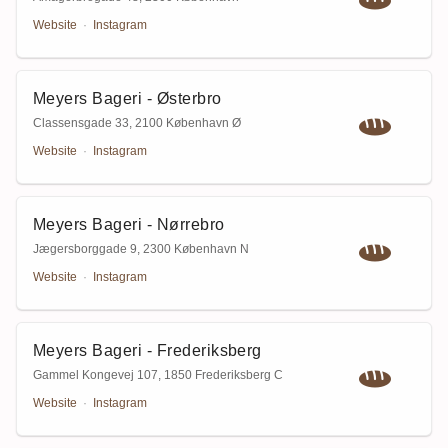
Website
·
Instagram
Meyers Bageri - Østerbro
Classensgade 33
,
2100 København Ø
Website
·
Instagram
Meyers Bageri - Nørrebro
Jægersborggade 9
,
2300 København N
Website
·
Instagram
Meyers Bageri - Frederiksberg
Gammel Kongevej 107
,
1850 Frederiksberg C
Website
·
Instagram