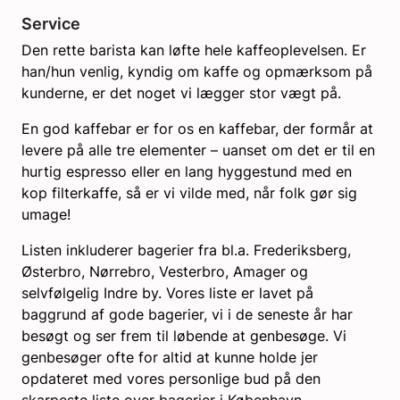
Service
Den rette barista kan løfte hele kaffeoplevelsen. Er
han/hun venlig, kyndig om kaffe og opmærksom på
kunderne, er det noget vi lægger stor vægt på.
En god kaffebar er for os en kaffebar, der formår at
levere på alle tre elementer – uanset om det er til en
hurtig espresso eller en lang hyggestund med en
kop filterkaffe, så er vi vilde med, når folk gør sig
umage!
Listen inkluderer bagerier fra bl.a. Frederiksberg,
Østerbro, Nørrebro, Vesterbro, Amager og
selvfølgelig Indre by. Vores liste er lavet på
baggrund af gode bagerier, vi i de seneste år har
besøgt og ser frem til løbende at genbesøge. Vi
genbesøger ofte for altid at kunne holde jer
opdateret med vores personlige bud på den