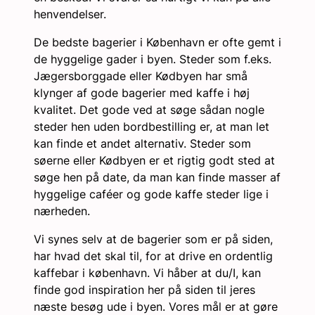
henvendelser.
De bedste bagerier i København er ofte gemt i
de hyggelige gader i byen. Steder som f.eks.
Jægersborggade eller Kødbyen har små
klynger af gode bagerier med kaffe i høj
kvalitet. Det gode ved at søge sådan nogle
steder hen uden bordbestilling er, at man let
kan finde et andet alternativ. Steder som
søerne eller Kødbyen er et rigtig godt sted at
søge hen på date, da man kan finde masser af
hyggelige caféer og gode kaffe steder lige i
nærheden.
Vi synes selv at de bagerier som er på siden,
har hvad det skal til, for at drive en ordentlig
kaffebar i københavn. Vi håber at du/I, kan
finde god inspiration her på siden til jeres
næste besøg ude i byen. Vores mål er at gøre