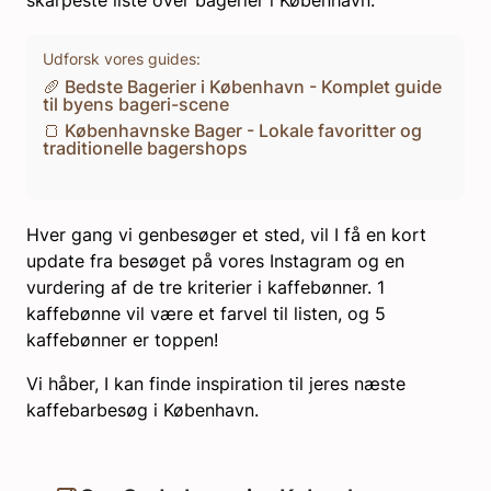
skarpeste liste over bagerier i København.
Udforsk vores guides:
🥖 Bedste Bagerier i København - Komplet guide
til byens bageri-scene
🍞 Københavnske Bager - Lokale favoritter og
traditionelle bagershops
Hver gang vi genbesøger et sted, vil I få en kort
update fra besøget på vores Instagram og en
vurdering af de tre kriterier i kaffebønner. 1
kaffebønne vil være et farvel til listen, og 5
kaffebønner er toppen!
Vi håber, I kan finde inspiration til jeres næste
kaffebarbesøg i København.