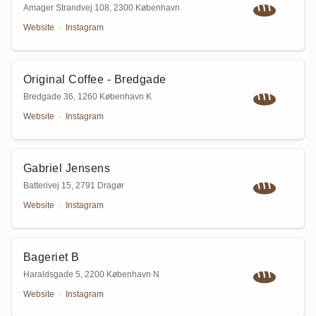
Amager Strandvej 108
,
2300 København
Website
·
Instagram
Original Coffee - Bredgade
Bredgade 36
,
1260 København K
Website
·
Instagram
Gabriel Jensens
Batterivej 15
,
2791 Dragør
Website
·
Instagram
Bageriet B
Haraldsgade 5
,
2200 København N
Website
·
Instagram