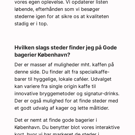
vores egen oplevelse. Vi opdaterer listen
løbende, efterhånden som vi besøger
stederne igen for at sikre os at kvaliteten
stadig er i top.
Hvilken slags steder finder jeg på Gode
bagerier København?
Der er masser af muligheder mht. kaffen på
denne side. Du finder alt fra specialkaffe-
barer til hyggelige, lokale caféer. Udvalget
kan variere fra single origin kaffe til
innovative bryggemetoder og signatur-drinks.
Der er også mulighed for at finde steder med
et godt udvalg af kager og lette måltider.
Det er nemt at finde gode bagerier i
København. Du benytter blot vores interaktive
kort, hvor vi har markeret de steder i