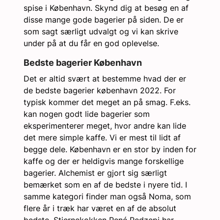
spise i København. Skynd dig at besøg en af
disse mange gode bagerier på siden. De er
som sagt særligt udvalgt og vi kan skrive
under på at du får en god oplevelse.
Bedste bagerier København
Det er altid svært at bestemme hvad der er
de bedste bagerier københavn 2022. For
typisk kommer det meget an på smag. F.eks.
kan nogen godt lide bagerier som
eksperimenterer meget, hvor andre kan lide
det mere simple kaffe. Vi er mest til lidt af
begge dele. København er en stor by inden for
kaffe og der er heldigvis mange forskellige
bagerier. Alchemist er gjort sig særligt
bemærket som en af de bedste i nyere tid. I
samme kategori finder man også Noma, som
flere år i træk har været en af de absolut