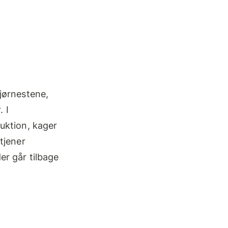
jørnestene,
. I
uktion, kager
tjener
er går tilbage