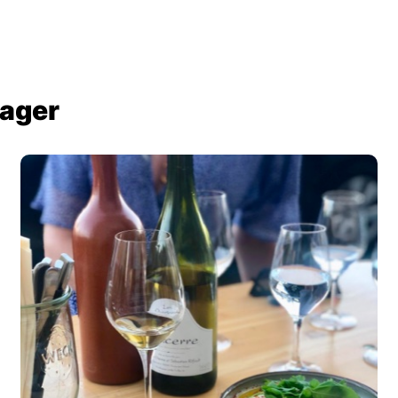
Bager