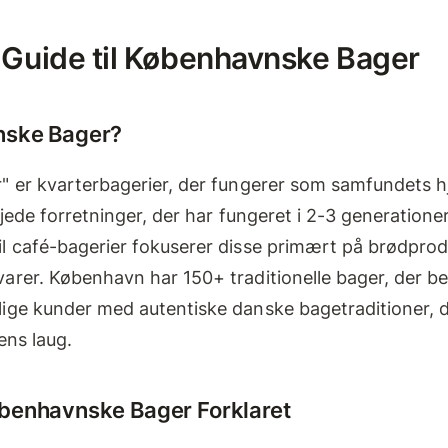
Guide til Københavnske Bager
nske Bager?
" er kvarterbagerier, der fungerer som samfundets h
ejede forretninger, der har fungeret i 2-3 generationer
l café-bagerier fokuserer disse primært på brødprod
arer. København har 150+ traditionelle bager, der be
ige kunder med autentiske danske bagetraditioner, d
ens laug.
øbenhavnske Bager Forklaret