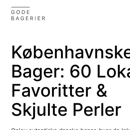
Københavnsk
Bager:
60
Lok
Favoritter &
Skjulte Perler