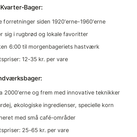
 Kvarter-Bager:
e forretninger siden 1920'erne-1960'erne
r sig i rugbrød og lokale favoritter
ken 6:00 til morgenbageriets hastværk
priser: 12-35 kr. per vare
ndværksbager:
ra 2000'erne og frem med innovative teknikker
rdej, økologiske ingredienser, specielle korn
neret med små café-områder
priser: 25-65 kr. per vare